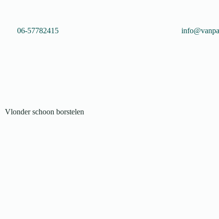
06-57782415
info@vanpaa
Vlonder schoon borstelen