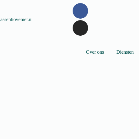
ssenhovenier.nl
Over ons
Diensten