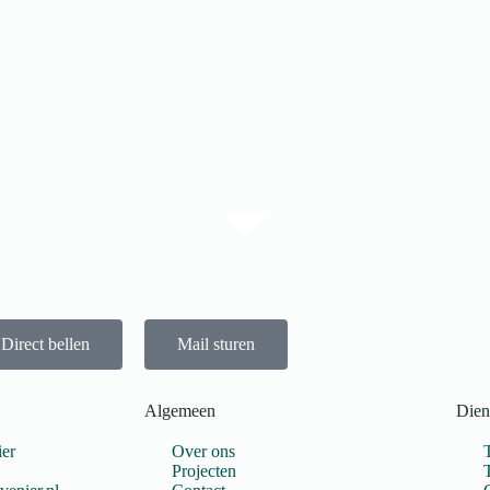
Direct bellen
Mail sturen
Algemeen
Dien
er
Over ons
Projecten